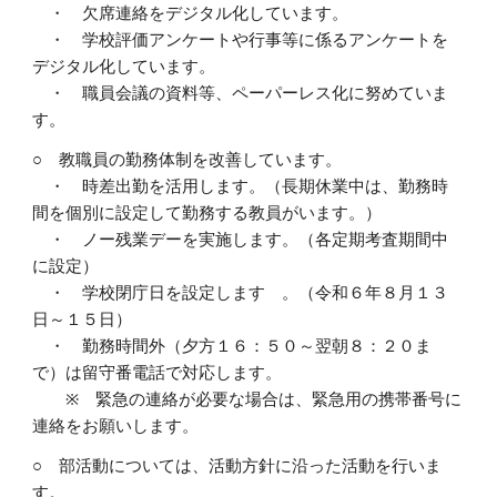
・ 欠席連絡をデジタル化しています。
・ 学校評価アンケートや行事等に係るアンケートを
デジタル化しています。
・ 職員会議の資料等、ペーパーレス化に努めていま
す。
○ 教職員の勤務体制を改善しています。
・ 時差出勤を活用します。（長期休業中は、勤務時
間を個別に設定して勤務する教員がいます。）
・ ノー残業デーを実施します。（各定期考査期間中
に設定）
・ 学校閉庁日を設定します 。（令和６年８月１３
日～１５日）
・ 勤務時間外（夕方１６：５０～翌朝８：２０ま
で）は留守番電話で対応します。
※ 緊急の連絡が必要な場合は、緊急用の携帯番号に
連絡をお願いします。
○ 部活動については、活動方針に沿った活動を行いま
す。