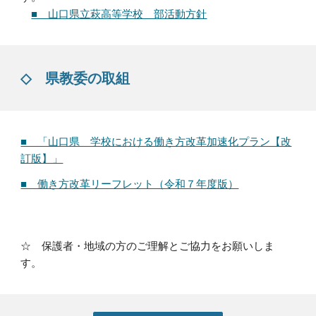
■ 山口県立萩高等学校 部活動方針
◇
県教委の取組
■ 「山口県 学校における働き方改革加速化プラン【改
訂版】」
■ 働き方改革リーフレット（令和７年度版）
☆ 保護者・地域の方のご理解とご協力をお願いしま
す。