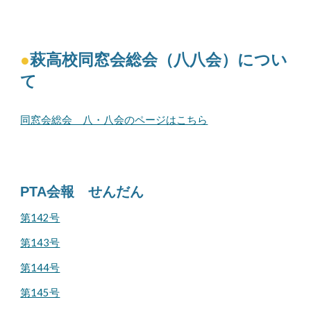
●
萩高校同窓会総会（八八会）につい
て
同窓会総会 八・八会のページはこちら
PTA会報 せんだん
第142号
第143号
第144号
第145号