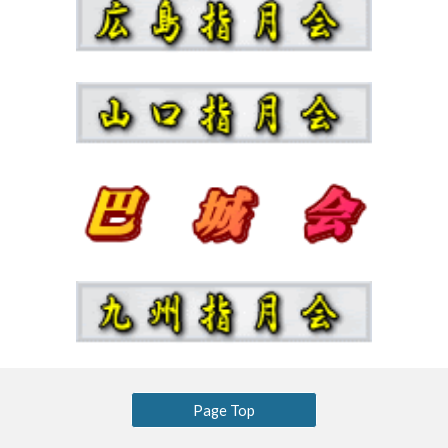
Page Top