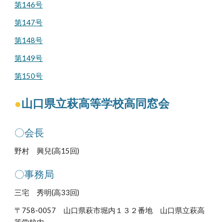
第146号
第147号
第148号
第149号
第150号
●
山口県立萩高等学校高同窓会
〇会長
野村 興兒(高15回)
〇事務局
三宅 秀明(高33回)
〒758-0057 山口県萩市堀内１３２番地 山口県立萩高